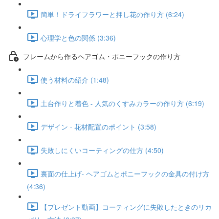
簡単！ドライフラワーと押し花の作り方 (6:24)
心理学と色の関係 (3:36)
フレームから作るヘアゴム・ポニーフックの作り方
使う材料の紹介 (1:48)
土台作りと着色 - 人気のくすみカラーの作り方 (6:19)
デザイン - 花材配置のポイント (3:58)
失敗しにくいコーティングの仕方 (4:50)
裏面の仕上げ- ヘアゴムとポニーフックの金具の付け方
(4:36)
【プレゼント動画】コーティングに失敗したときのリカ