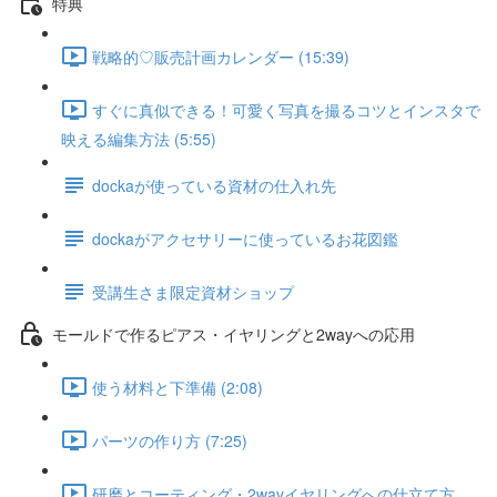
特典
戦略的♡販売計画カレンダー (15:39)
すぐに真似できる！可愛く写真を撮るコツとインスタで
映える編集方法 (5:55)
dockaが使っている資材の仕入れ先
dockaがアクセサリーに使っているお花図鑑
受講生さま限定資材ショップ
モールドで作るピアス・イヤリングと2wayへの応用
使う材料と下準備 (2:08)
パーツの作り方 (7:25)
研磨とコーティング・2wayイヤリングへの仕立て方