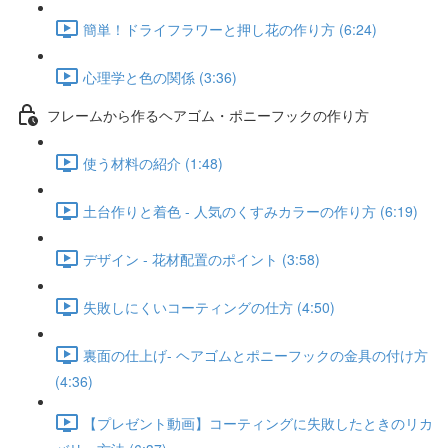
簡単！ドライフラワーと押し花の作り方 (6:24)
心理学と色の関係 (3:36)
フレームから作るヘアゴム・ポニーフックの作り方
使う材料の紹介 (1:48)
土台作りと着色 - 人気のくすみカラーの作り方 (6:19)
デザイン - 花材配置のポイント (3:58)
失敗しにくいコーティングの仕方 (4:50)
裏面の仕上げ- ヘアゴムとポニーフックの金具の付け方
(4:36)
【プレゼント動画】コーティングに失敗したときのリカ