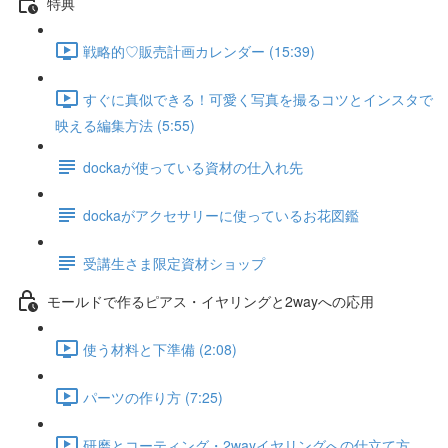
特典
戦略的♡販売計画カレンダー (15:39)
すぐに真似できる！可愛く写真を撮るコツとインスタで
映える編集方法 (5:55)
dockaが使っている資材の仕入れ先
dockaがアクセサリーに使っているお花図鑑
受講生さま限定資材ショップ
モールドで作るピアス・イヤリングと2wayへの応用
使う材料と下準備 (2:08)
パーツの作り方 (7:25)
研磨とコーティング・2wayイヤリングへの仕立て方