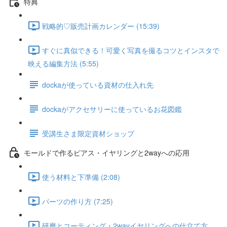
特典
戦略的♡販売計画カレンダー (15:39)
すぐに真似できる！可愛く写真を撮るコツとインスタで
映える編集方法 (5:55)
dockaが使っている資材の仕入れ先
dockaがアクセサリーに使っているお花図鑑
受講生さま限定資材ショップ
モールドで作るピアス・イヤリングと2wayへの応用
使う材料と下準備 (2:08)
パーツの作り方 (7:25)
研磨とコーティング・2wayイヤリングへの仕立て方