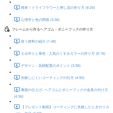
簡単！ドライフラワーと押し花の作り方 (6:24)
心理学と色の関係 (3:36)
フレームから作るヘアゴム・ポニーフックの作り方
使う材料の紹介 (1:48)
土台作りと着色 - 人気のくすみカラーの作り方 (6:19)
デザイン - 花材配置のポイント (3:58)
失敗しにくいコーティングの仕方 (4:50)
裏面の仕上げ- ヘアゴムとポニーフックの金具の付け方
(4:36)
【プレゼント動画】コーティングに失敗したときのリカ