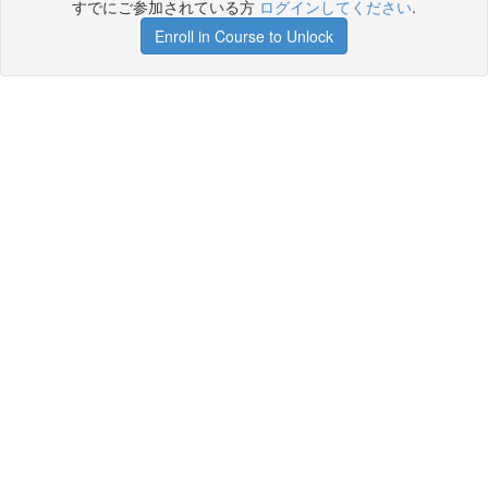
すでにご参加されている方
ログインしてください
.
Enroll in Course to Unlock