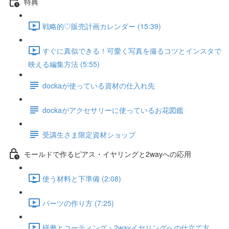
特典
戦略的♡販売計画カレンダー (15:39)
すぐに真似できる！可愛く写真を撮るコツとインスタで
映える編集方法 (5:55)
dockaが使っている資材の仕入れ先
dockaがアクセサリーに使っているお花図鑑
受講生さま限定資材ショップ
モールドで作るピアス・イヤリングと2wayへの応用
使う材料と下準備 (2:08)
パーツの作り方 (7:25)
研磨とコーティング・2wayイヤリングへの仕立て方