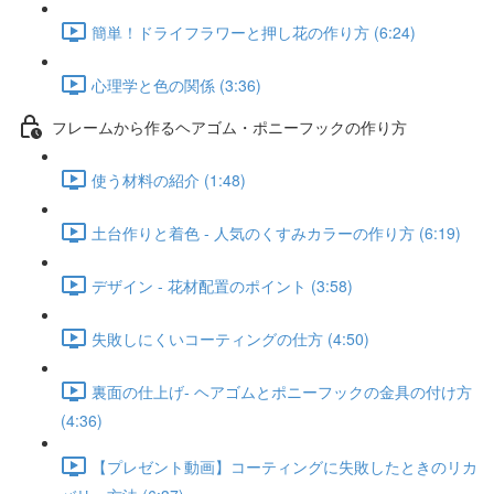
簡単！ドライフラワーと押し花の作り方 (6:24)
心理学と色の関係 (3:36)
フレームから作るヘアゴム・ポニーフックの作り方
使う材料の紹介 (1:48)
土台作りと着色 - 人気のくすみカラーの作り方 (6:19)
デザイン - 花材配置のポイント (3:58)
失敗しにくいコーティングの仕方 (4:50)
裏面の仕上げ- ヘアゴムとポニーフックの金具の付け方
(4:36)
【プレゼント動画】コーティングに失敗したときのリカ