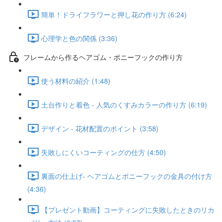
簡単！ドライフラワーと押し花の作り方 (6:24)
心理学と色の関係 (3:36)
フレームから作るヘアゴム・ポニーフックの作り方
使う材料の紹介 (1:48)
土台作りと着色 - 人気のくすみカラーの作り方 (6:19)
デザイン - 花材配置のポイント (3:58)
失敗しにくいコーティングの仕方 (4:50)
裏面の仕上げ- ヘアゴムとポニーフックの金具の付け方
(4:36)
【プレゼント動画】コーティングに失敗したときのリカ