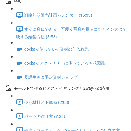
特典
戦略的♡販売計画カレンダー (15:39)
すぐに真似できる！可愛く写真を撮るコツとインスタで
映える編集方法 (5:55)
dockaが使っている資材の仕入れ先
dockaがアクセサリーに使っているお花図鑑
受講生さま限定資材ショップ
モールドで作るピアス・イヤリングと2wayへの応用
使う材料と下準備 (2:08)
パーツの作り方 (7:25)
研磨とコーティング・2wayイヤリングへの仕立て方