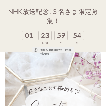
NHK放送記念!３名さま限定募
集！
01
23
59
51
日
時間
分
秒
Free Countdown Timer
Widget