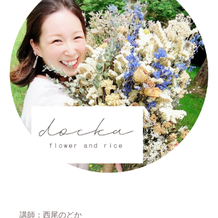
講師：西尾のどか