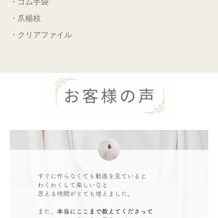
・ゴム手袋
・爪楊枝
・クリアファイル