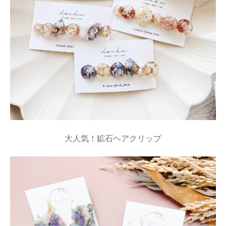
大人気！鉱石ヘアクリップ