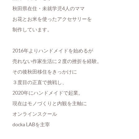
秋田県在住・未就学児4人のママ
お花とお米を使ったアクセサリーを
制作しています。
2016年よりハンドメイドを始めるが
売れない作家生活に２度の挫折を経験。
その後秋田移住をきっかけに
３度目の正直で挑戦し、
2020年にハンドメイドで起業。
現在はモノづくりと内観を主軸に
オンラインスクール
docka LABを主宰