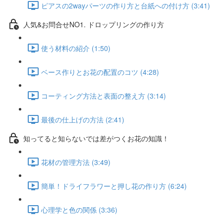
ピアスの2wayパーツの作り方と台紙への付け方 (3:41)
人気&お問合せNO1. ドロップリングの作り方
使う材料の紹介 (1:50)
ベース作りとお花の配置のコツ (4:28)
コーティング方法と表面の整え方 (3:14)
最後の仕上げの方法 (2:41)
知ってると知らないでは差がつくお花の知識！
花材の管理方法 (3:49)
簡単！ドライフラワーと押し花の作り方 (6:24)
心理学と色の関係 (3:36)