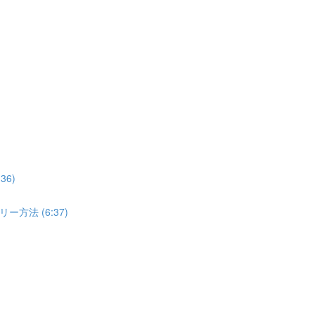
6)
法 (6:37)