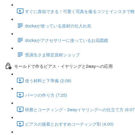
すぐに真似できる！可愛く写真を撮るコツとインスタで映える編
dockaが使っている資材の仕入れ先
dockaがアクセサリーに使っているお花図鑑
受講生さま限定資材ショップ
モールドで作るピアス・イヤリングと2wayへの応用
使う材料と下準備 (2:08)
パーツの作り方 (7:25)
研磨とコーティング・2wayイヤリングへの仕立て方 (6:07
ピアスの接着とおすすめコーティング剤 (4:00)