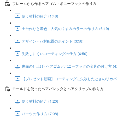
フレームから作るヘアゴム・ポニーフックの作り方
使う材料の紹介 (1:48)
土台作りと着色 - 人気のくすみカラーの作り方 (6:19)
デザイン - 花材配置のポイント (3:58)
失敗しにくいコーティングの仕方 (4:50)
裏面の仕上げ- ヘアゴムとポニーフックの金具の付け方 (4:3
【プレゼント動画】コーティングに失敗したときのリカバリー方
モールドを使ったヘアバレッタとヘアクリップの作り方
使う材料の紹介 (1:20)
パーツの作り方 (7:08)