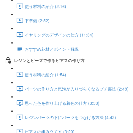
使う材料の紹介 (2:16)
下準備 (2:52)
イヤリングのデザインの仕方 (11:34)
おすすめ花材とポイント解説
レジンとビーズで作るピアスの作り方
使う材料の紹介 (1:54)
パーツの作り方と気泡が入りづらくなるプチ裏技 (2:48)
思った色を作り上げる着色の仕方 (3:53)
レジンパーツの下にパーツをつなげる方法 (4:42)
ピアスの組み立て方 (3:20)