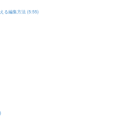
集方法 (5:55)
)