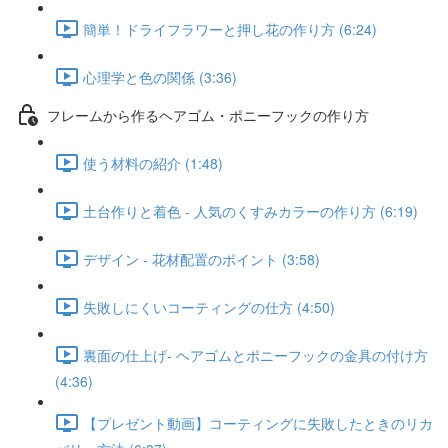
簡単！ドライフラワーと押し花の作り方 (6:24)
心理学と色の関係 (3:36)
フレームから作るヘアゴム・ポニーフックの作り方
使う材料の紹介 (1:48)
土台作りと着色 - 人気のくすみカラーの作り方 (6:19)
デザイン - 花材配置のポイント (3:58)
失敗しにくいコーティングの仕方 (4:50)
裏面の仕上げ- ヘアゴムとポニーフックの金具の付け方
(4:36)
【プレゼント動画】コーティングに失敗したときのリカ