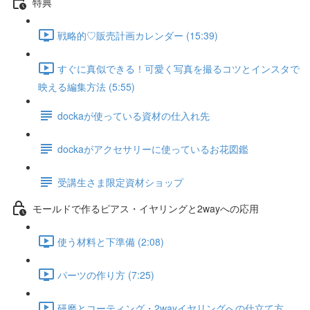
特典
戦略的♡販売計画カレンダー (15:39)
すぐに真似できる！可愛く写真を撮るコツとインスタで
映える編集方法 (5:55)
dockaが使っている資材の仕入れ先
dockaがアクセサリーに使っているお花図鑑
受講生さま限定資材ショップ
モールドで作るピアス・イヤリングと2wayへの応用
使う材料と下準備 (2:08)
パーツの作り方 (7:25)
研磨とコーティング・2wayイヤリングへの仕立て方