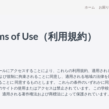
ホーム
お困り
rms of Use（利用規約）
ールにアクセスすることにより、これらの利用規約、適用され
 よび規制に拘束されることに同意し、適用される地域の法律を
ることに 同意するものとします。 これらの条件のいずれかに
のサイトの使用またはアクセスは禁止され ています。 この学
、適用される著作権法および商標法によって保護されています