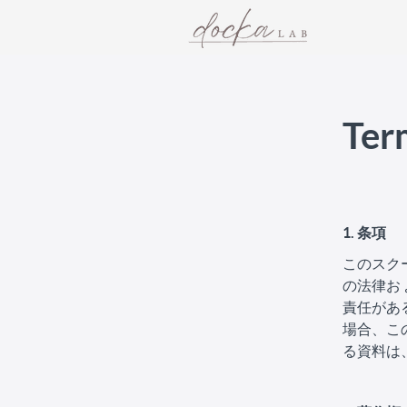
Te
1. 条項
このスク
の法律お
責任があ
場合、こ
る資料は