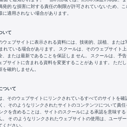
偶発的 な損害に対する責任の制限が許可されていないため、こ
様に適用されな い場合があります。
について
のウェブサイトに表示される資料には、技術的、誤植、または
 まれている場合があります。 スクールは、そのウェブサイト
全、または最新であることを保証しま せん。 スクールは、予
ェブサイトに含まれる資料を変更することがあ ります。 ただ
新を確約しません。
クについて
は、そのウェブサイトにリンクされているすべてのサイトを確
 く、そのようなリンクされたサイトのコンテンツについて責任
リンクを含めることは、サイトのスクールによる承認を意味する
ん。 そ のようなリンクされたウェブサイトの使用は、ユーザ
てください。