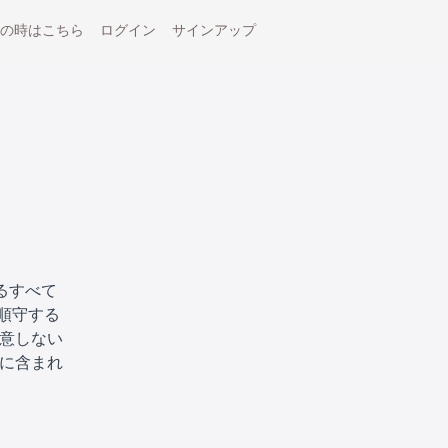
の時はこちら
ログイン
サインアップ
るすべて
順守する
同意しない
校に含まれ
。