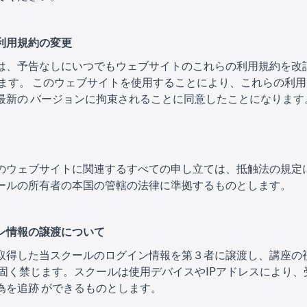
ト利用規約の変更
は、予告なしにいつでもウェブサイトのこれらの利用規約を改
 ます。 このウェブサイトを使用することにより、これらの利
最新の バージョンに拘束されることに同意したことになります
のウェブサイトに関連するすべての申し立ては、抵触法の規定
ールの所有者の本国の管轄の法律に準拠するものとします。
イン情報の譲渡について
取得した当スクールのログイン情報を第３者に譲渡し、講座の
 固く禁じます。スクールは使用デバイスやIPアドレスにより、
為を追跡 ができるものとします。